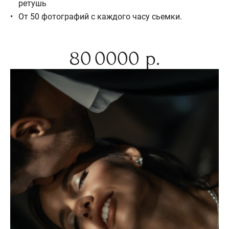
ретушь
От 50 фотографий с каждого часу сьемки.
80 0000 р.