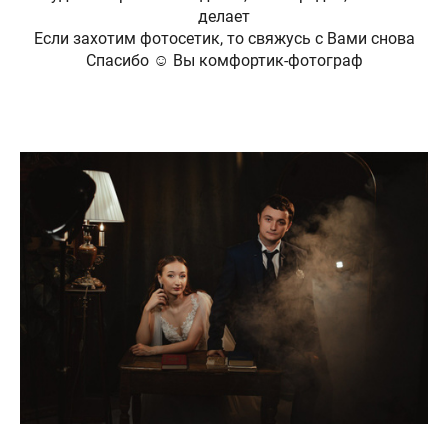
делает
Если захотим фотосетик, то свяжусь с Вами снова
Спасибо ☺️ Вы комфортик-фотограф